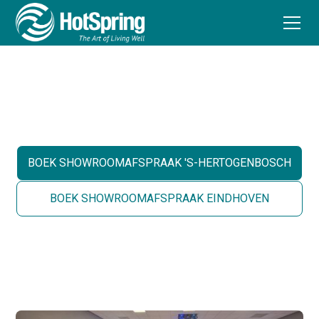
Contact
BOEK SHOWROOMAFSPRAAK 'S-HERTOGENBOSCH
BOEK SHOWROOMAFSPRAAK EINDHOVEN
OF BEL ONS OP +31(0)735443089