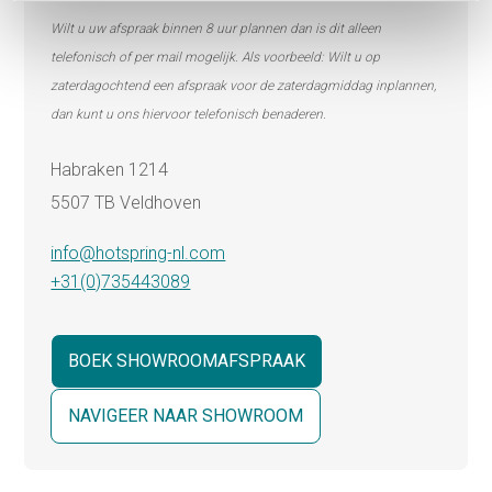
Wilt u uw afspraak binnen 8 uur plannen dan is dit alleen
telefonisch of per mail mogelijk. Als voorbeeld: Wilt u op
zaterdagochtend een afspraak voor de zaterdagmiddag inplannen,
dan kunt u ons hiervoor telefonisch benaderen.
Habraken 1214
5507 TB Veldhoven
info@hotspring-nl.com
+31(0)735443089
BOEK SHOWROOMAFSPRAAK
NAVIGEER NAAR SHOWROOM