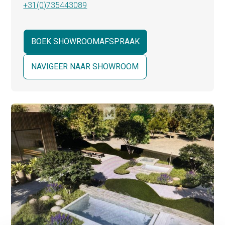
+31(0)735443089
BOEK SHOWROOMAFSPRAAK
NAVIGEER NAAR SHOWROOM