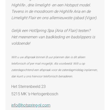
Highlife-, drie limelight- en een Hotspot model.
Tevens in de moodroom de Highlife Aria en de
Limelight Flair en ons allernieuwste ijsbad (Vigor).
Gelijk een HotSpring Spa (Aria of Flair) testen?
Het meenemen van badkleding en badslippers is
voldoende!
Wilt u uw afspraak binnen 8 uur plannen dan is dit alleen
telefonisch of per mail mogelijk. Als voorbeeld: Wilt u op
zaterdagochtend een afspraak voor de zaterdagmiddag inplannen,
dan kunt u ons hiervoor telefonisch benaderen.
Het Sterrenbeeld 23
5215 MK 's-Hertogenbosch
info@hotspring-nl.com