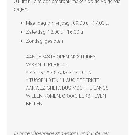
U kunt bij ons een afspraak maken op de volgende
dagen:
Maandag t/m vrijdag : 09.00 u - 17.00 u.
Zaterdag: 12.00 u - 16.00 u
Zondag: gesloten
AANGEPASTE OPENINGSTIJDEN
VAKANTIEPERIODE:
* ZATERDAG 8 AUG GESLOTEN
* TUSSEN 3 EN 11 AUG BEPERKTE
AANWEZIGHEID, DUS MOCHT U LANGS
WILLEN KOMEN, GRAAG EERST EVEN
BELLEN.
In onze uitgebreide showroom vindt u de vier