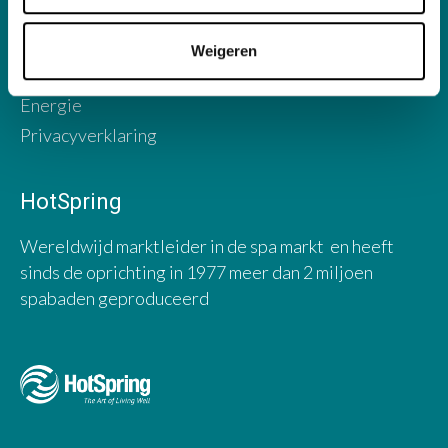
Webshop
Fabrikant
Weigeren
Contact
Energie
Privacyverklaring
HotSpring
Wereldwijd marktleider in de spa markt en heeft
sinds de oprichting in 1977 meer dan 2 miljoen
spabaden geproduceerd