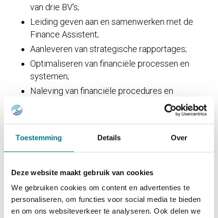
van drie BV's;
Leiding geven aan en samenwerken met de
Finance Assistent;
Aanleveren van strategische rapportages;
Optimaliseren van financiële processen en
systemen;
Naleving van financiële procedures en
richtlijnen;
Samenwerken met collega’s van verschillende
afdelingen om optimale bedrijfsresultaten te
Toestemming
Details
Over
behalen.
Deze website maakt gebruik van cookies
💼 Wat zoeken wij?
We gebruiken cookies om content en advertenties te
personaliseren, om functies voor social media te bieden
Bacheloropleiding in Finance, Accounting, of
en om ons websiteverkeer te analyseren. Ook delen we
Bedrijfseconomie;